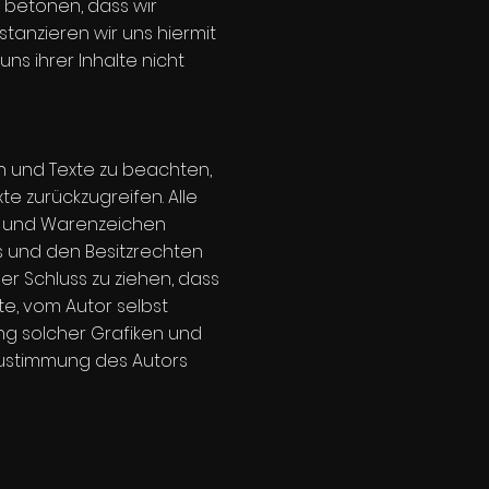
ch betonen, dass wir
stanzieren wir uns hiermit
ns ihrer Inhalte nicht
en und Texte zu beachten,
te zurückzugreifen. Alle
- und Warenzeichen
s und den Besitzrechten
er Schluss zu ziehen, dass
te, vom Autor selbst
ung solcher Grafiken und
Zustimmung des Autors