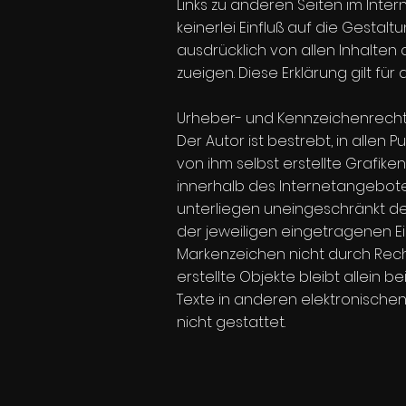
Links zu anderen Seiten im Intern
keinerlei Einfluß auf die Gestal
ausdrücklich von allen Inhalten
zueigen. Diese Erklärung gilt f
Urheber- und Kennzeichenrech
Der Autor ist bestrebt, in alle
von ihm selbst erstellte Grafike
innerhalb des Internetangebot
unterliegen uneingeschränkt d
der jeweiligen eingetragenen Ei
Markenzeichen nicht durch Recht
erstellte Objekte bleibt allein 
Texte in anderen elektronische
nicht gestattet.