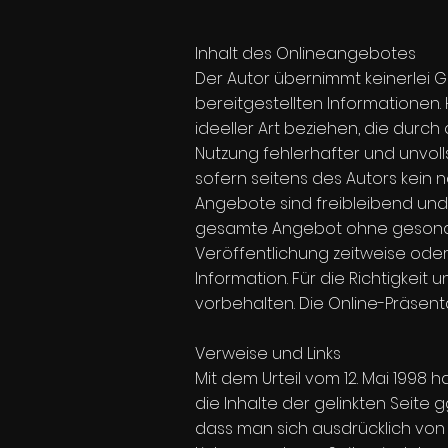
Inhalt des Onlineangebotes
Der Autor übernimmt keinerlei Gew
bereitgestellten Informationen
ideeller Art beziehen, die durc
Nutzung fehlerhafter und unvol
sofern seitens des Autors kein n
Angebote sind freibleibend und u
gesamte Angebot ohne gesonder
Veröffentlichung zeitweise oder
Information. Für die Richtigkei
vorbehalten. Die Online-Präsenta
Verweise und Links
Mit dem Urteil vom 12. Mai 1998
die Inhalte der gelinkten Seite 
dass man sich ausdrücklich von